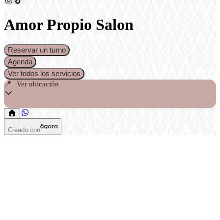
Amor Propio Salon
Reservar un turno
Agenda
Ver todos los servicios
📍 | Ver ubicación
Creado con