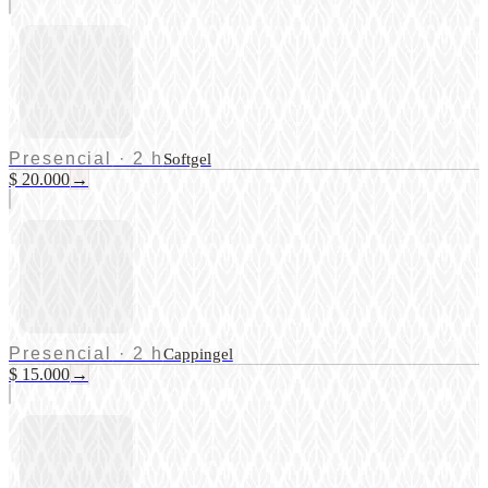
Presencial
·
2 h
Softgel
$ 20.000
→
Presencial
·
2 h
Cappingel
$ 15.000
→