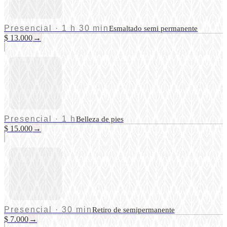
Presencial
·
1 h 30 min
Esmaltado semi permanente
$ 13.000
→
Presencial
·
1 h
Belleza de pies
$ 15.000
→
Presencial
·
30 min
Retiro de semipermanente
$ 7.000
→