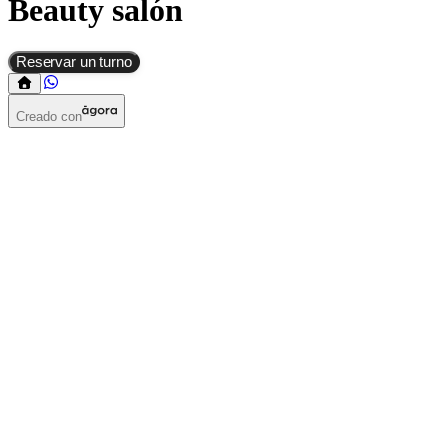
Beauty salón
Reservar un turno
Creado con