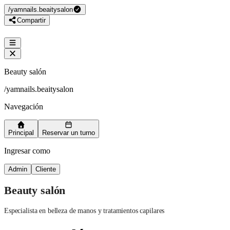
/
yamnails.beaitysalon
Compartir
Beauty salón
/
yamnails.beaitysalon
Navegación
Principal
Reservar un turno
Ingresar como
Admin
Cliente
Beauty salón
Especialista en belleza de manos y tratamientos capilares