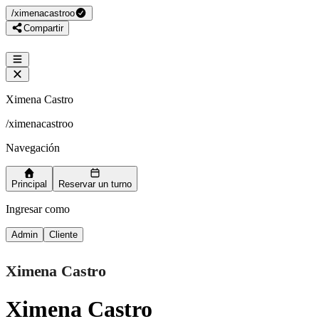
/
ximenacastroo
Compartir
Ximena Castro
/
ximenacastroo
Navegación
Principal
Reservar un turno
Ingresar como
Admin
Cliente
Ximena Castro
Ximena Castro