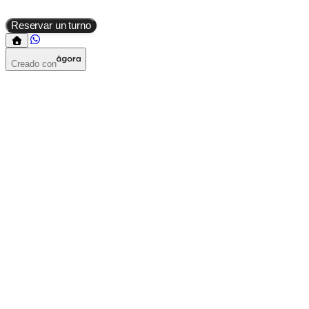
Reservar un turno
Creado con