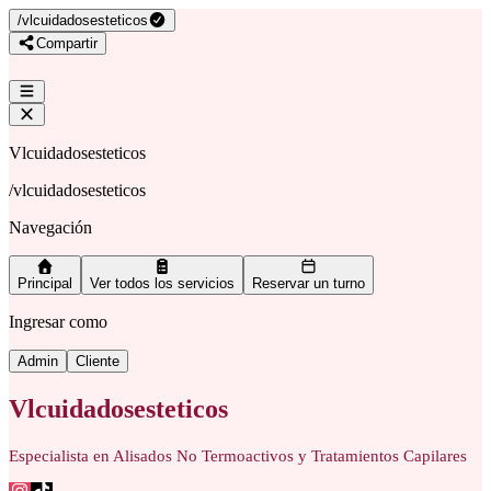
/
vlcuidadosesteticos
Compartir
Vlcuidadosesteticos
/
vlcuidadosesteticos
Navegación
Principal
Ver todos los servicios
Reservar un turno
Ingresar como
Admin
Cliente
Vlcuidadosesteticos
Especialista en Alisados No Termoactivos y Tratamientos Capilares