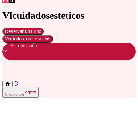
Vlcuidadosesteticos
Reservar un turno
Ver todos los servicios
📍 | Ver ubicación
Lifting de Pestañas
Lifting de Pestañas
Creado con