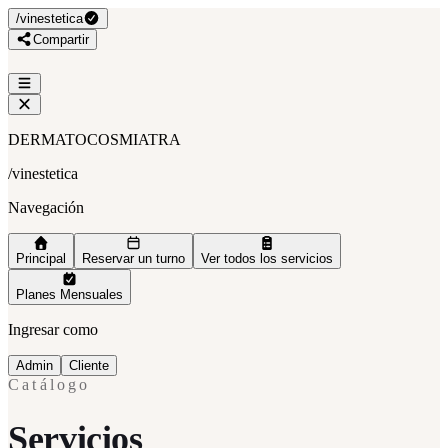
/
vinestetica
Compartir
DERMATOCOSMIATRA
/
vinestetica
Navegación
Principal
Reservar un turno
Ver todos los servicios
Planes Mensuales
Ingresar como
Admin
Cliente
Catálogo
Servicios