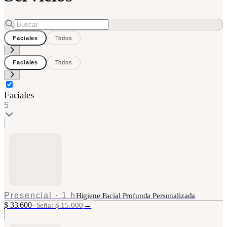
Faciales
Todos
Faciales
Todos
Faciales
5
Presencial
·
1 h
Higiene Facial Profunda Personalizada
$ 33.600
→
·
Seña: $ 15.000