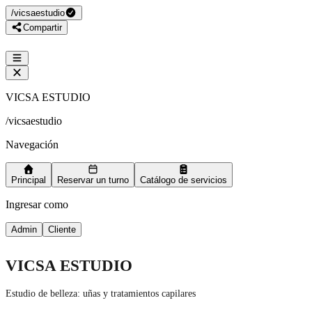
/
vicsaestudio
Compartir
VICSA ESTUDIO
/
vicsaestudio
Navegación
Principal
Reservar un turno
Catálogo de servicios
Ingresar como
Admin
Cliente
VICSA ESTUDIO
Estudio de belleza: uñas y tratamientos capilares