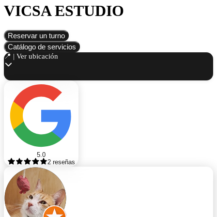
VICSA ESTUDIO
Reservar un turno
Catálogo de servicios
📍 | Ver ubicación
5.0
2
reseñas