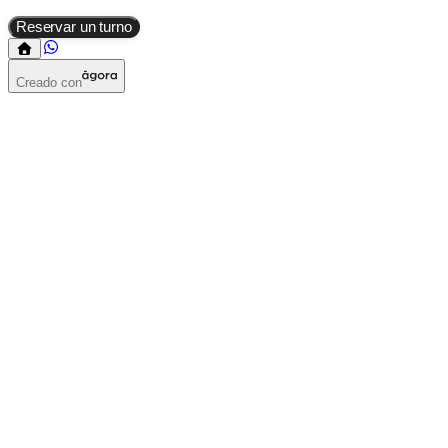
Reservar un turno
Creado con