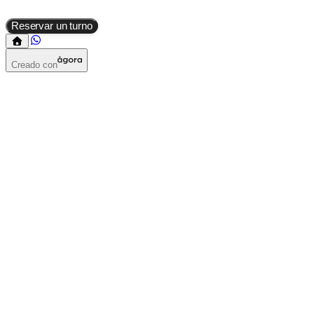
Reservar un turno
Creado con