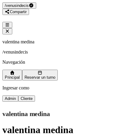
/
venusindecis
Compartir
valentina medina
/
venusindecis
Navegación
Principal
Reservar un turno
Ingresar como
Admin
Cliente
valentina medina
valentina medina