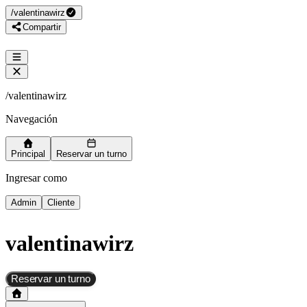
/
valentinawirz
Compartir
/
valentinawirz
Navegación
Principal
Reservar un turno
Ingresar como
Admin
Cliente
valentinawirz
Reservar un turno