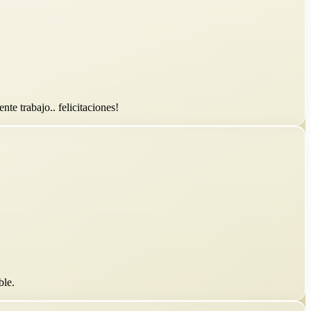
te trabajo.. felicitaciones!
ble.