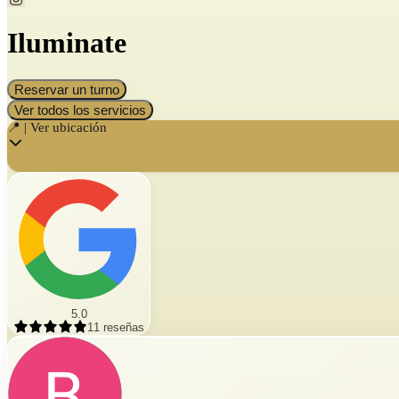
Iluminate
Reservar un turno
Ver todos los servicios
📍 | Ver ubicación
5.0
11
reseñas