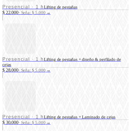
Presencial
·
1 h
Lifting de pestañas
$ 22.000
→
·
Seña: $ 5.000
Presencial
·
1 h
Lifting de pestañas + diseño & perfilado de
cejas
$ 28.000
→
·
Seña: $ 5.000
Presencial
·
1 h
Lifting de pestañas + Laminado de cejas
$ 30.000
→
·
Seña: $ 5.000