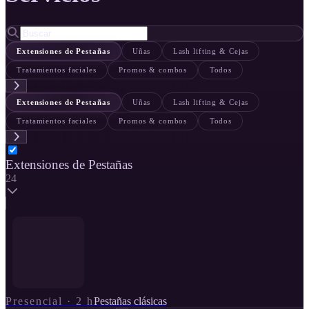
Extensiones de Pestañas
Uñas
Lash lifting & Cejas
Tratamientos faciales
Promos & combos
Todos
Extensiones de Pestañas
Uñas
Lash lifting & Cejas
Tratamientos faciales
Promos & combos
Todos
Extensiones de Pestañas
24
Presencial
·
2 h
Pestañas clásicas