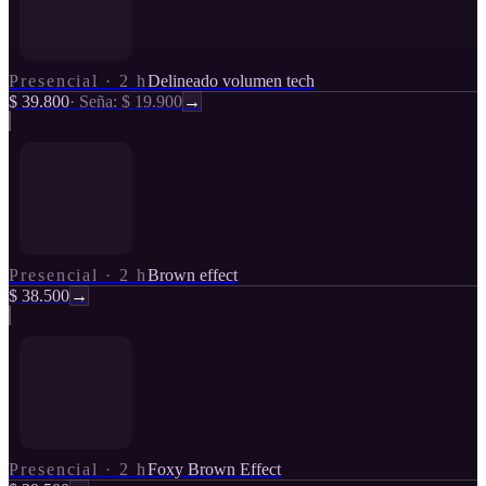
Presencial
·
2 h
Delineado volumen tech
$ 39.800
·
Seña: $ 19.900
→
Presencial
·
2 h
Brown effect
$ 38.500
→
Presencial
·
2 h
Foxy Brown Effect