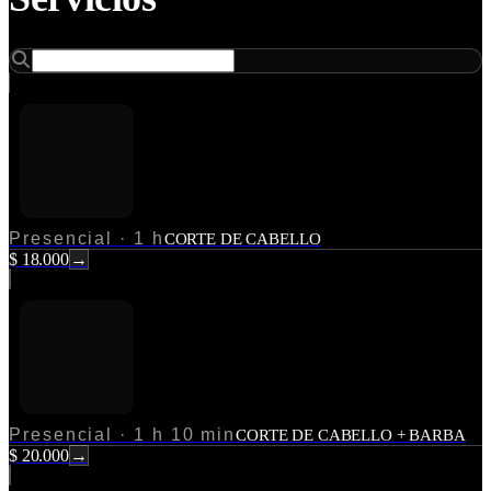
Presencial
·
1 h
CORTE DE CABELLO
$ 18.000
→
Presencial
·
1 h 10 min
CORTE DE CABELLO + BARBA
$ 20.000
→