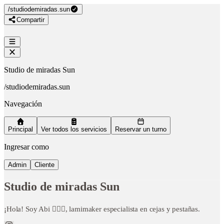
/
studiodemiradas.sun
Compartir
Studio de miradas Sun
/
studiodemiradas.sun
Navegación
Principal
Ver todos los servicios
Reservar un turno
Ingresar como
Admin
Cliente
Studio de miradas Sun
¡Hola! Soy Abi 🙋🏻‍♀️, lamimaker especialista en cejas y pestañas.