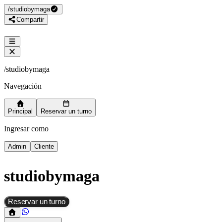
/
studiobymaga
Compartir
/
studiobymaga
Navegación
Principal
Reservar un turno
Ingresar como
Admin
Cliente
studiobymaga
Reservar un turno