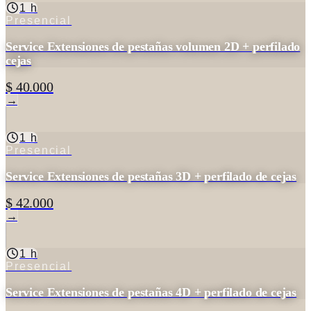
1 h
Presencial
Service Extensiones de pestañas volumen 2D + perfilado
cejas
$ 40.000
→
1 h
Presencial
Service Extensiones de pestañas 3D + perfilado de cejas
$ 42.000
→
1 h
Presencial
Service Extensiones de pestañas 4D + perfilado de cejas