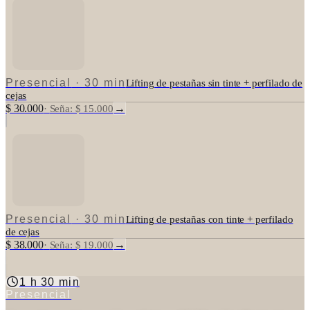
Presencial
·
30 min
Lifting de pestañas sin tinte + perfilado de
cejas
$ 30.000
→
·
Seña: $ 15.000
Presencial
·
30 min
Lifting de pestañas con tinte + perfilado
de cejas
$ 38.000
→
·
Seña: $ 19.000
1 h 30 min
Presencial