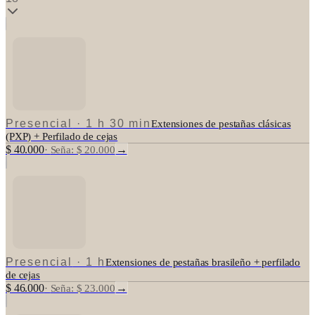
Presencial
·
1 h 30 min
Extensiones de pestañas clásicas
(PXP) + Perfilado de cejas
$ 40.000
→
·
Seña: $ 20.000
Presencial
·
1 h
Extensiones de pestañas brasileño + perfilado
de cejas
$ 46.000
→
·
Seña: $ 23.000