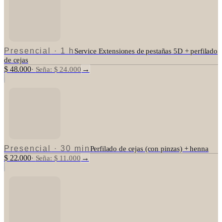
Presencial
·
1 h
Service Extensiones de pestañas 5D + perfilado
de cejas
$ 48.000
→
·
Seña: $ 24.000
Presencial
·
30 min
Perfilado de cejas (con pinzas) + henna
$ 22.000
→
·
Seña: $ 11.000