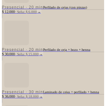
Presencial
·
20 min
Perfilado de cejas (con pinzas)
$ 12.000
→
·
Seña: $ 6.000
Presencial
·
20 min
Perfilado de ceja + bozo + henna
$ 30.000
→
·
Seña: $ 15.000
Presencial
·
30 min
Laminado de cejas + perfilado + henna
$ 36.000
→
·
Seña: $ 18.000