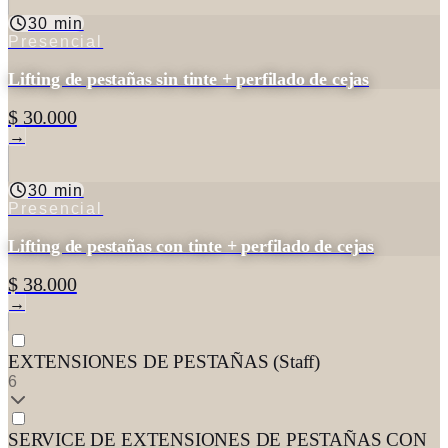
30 min
Presencial
Lifting de pestañas sin tinte + perfilado de cejas
$ 30.000
→
30 min
Presencial
Lifting de pestañas con tinte + perfilado de cejas
$ 38.000
→
EXTENSIONES DE PESTAÑAS (Staff)
6
SERVICE DE EXTENSIONES DE PESTAÑAS CON