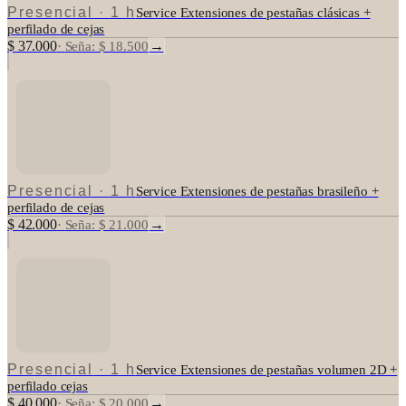
Presencial
·
1 h
Service Extensiones de pestañas clásicas +
perfilado de cejas
$ 37.000
→
·
Seña: $ 18.500
Presencial
·
1 h
Service Extensiones de pestañas brasileño +
perfilado de cejas
$ 42.000
→
·
Seña: $ 21.000
Presencial
·
1 h
Service Extensiones de pestañas volumen 2D +
perfilado cejas
$ 40.000
→
·
Seña: $ 20.000