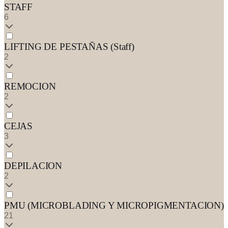
STAFF
6
LIFTING DE PESTAÑAS (Staff)
2
REMOCION
2
CEJAS
3
DEPILACION
2
PMU (MICROBLADING Y MICROPIGMENTACION)
21