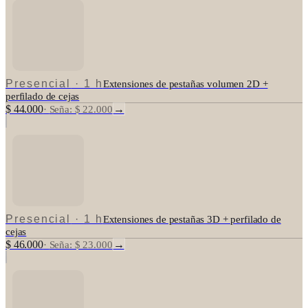
Presencial
·
1 h
Extensiones de pestañas volumen 2D +
perfilado de cejas
$ 44.000
→
·
Seña: $ 22.000
Presencial
·
1 h
Extensiones de pestañas 3D + perfilado de
cejas
$ 46.000
→
·
Seña: $ 23.000