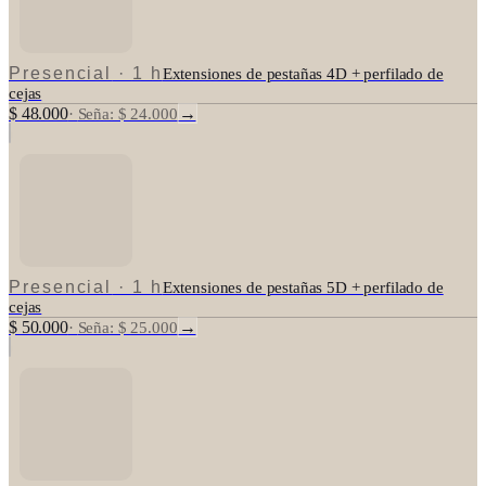
Presencial
·
1 h
Extensiones de pestañas 4D + perfilado de
cejas
$ 48.000
→
·
Seña: $ 24.000
Presencial
·
1 h
Extensiones de pestañas 5D + perfilado de
cejas
$ 50.000
→
·
Seña: $ 25.000