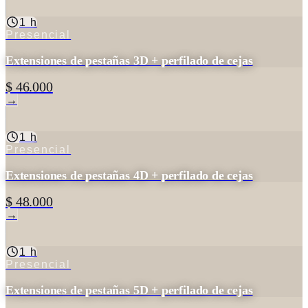
1 h
Presencial
Extensiones de pestañas 3D + perfilado de cejas
$ 46.000
→
1 h
Presencial
Extensiones de pestañas 4D + perfilado de cejas
$ 48.000
→
1 h
Presencial
Extensiones de pestañas 5D + perfilado de cejas