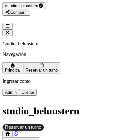
/
studio_beluustern
Compartir
/
studio_beluustern
Navegación
Principal
Reservar un turno
Ingresar como
Admin
Cliente
studio_beluustern
Reservar un turno