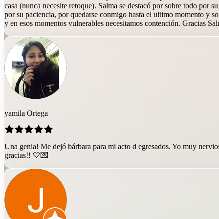
casa (nunca necesite retoque). Salma se destacó por sobre todo por s
por su paciencia, por quedarse conmigo hasta el ultimo momento y sob
y en esos momentos vulnerables necesitamos contención. Gracias S
yamila Ortega
Una genia! Me dejó bárbara para mi acto d egresados. Yo muy nerviosa
gracias!! 🤍💌