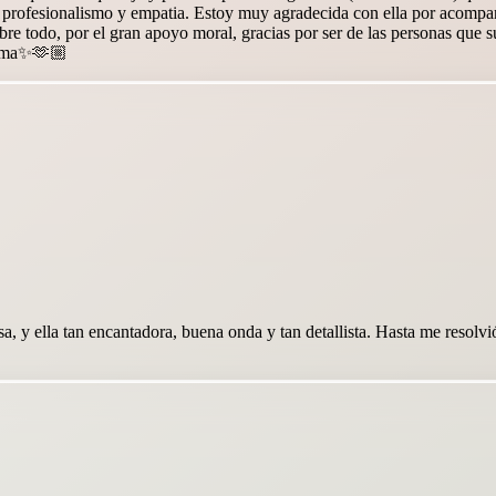
u profesionalismo y empatia. Estoy muy agradecida con ella por acompa
re todo, por el gran apoyo moral, gracias por ser de las personas que 
alma✨️🫶🏼
, y ella tan encantadora, buena onda y tan detallista. Hasta me resol