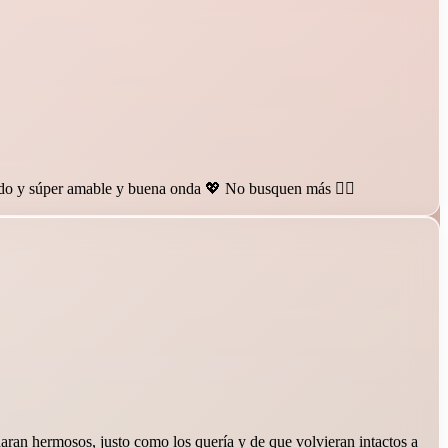
tado y súper amable y buena onda 💖 No busquen más 👰‍♀️
ran hermosos, justo como los quería y de que volvieran intactos a