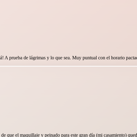
 acá! A prueba de lágrimas y lo que sea. Muy puntual con el horario pac
 que el maquillaje y peinado para este gran día (mi casamiento) queda