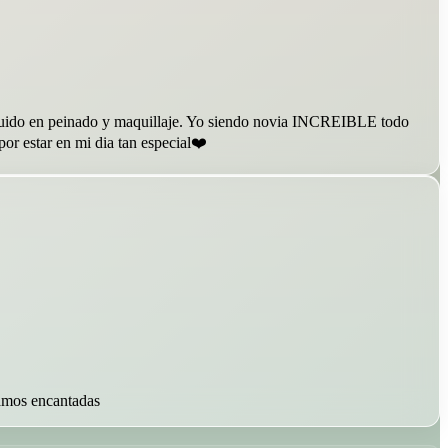
e cuido en peinado y maquillaje. Yo siendo novia INCREIBLE todo
r estar en mi dia tan especial❤️
damos encantadas