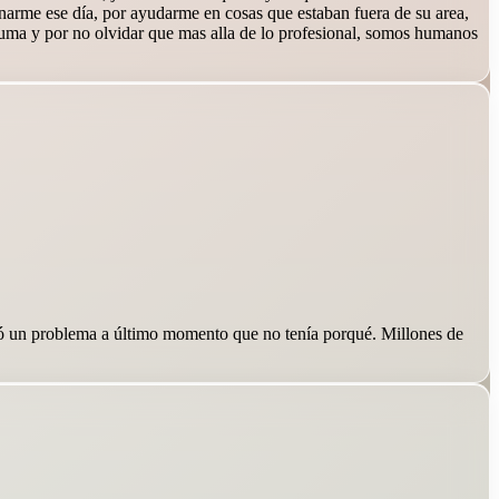
narme ese día, por ayudarme en cosas que estaban fuera de su area,
suma y por no olvidar que mas alla de lo profesional, somos humanos
vió un problema a último momento que no tenía porqué. Millones de