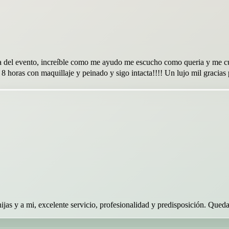
l dia del evento, increíble como me ayudo me escucho como queria y m
ras con maquillaje y peinado y sigo intacta!!!! Un lujo mil gracias po
jas y a mi, excelente servicio, profesionalidad y predisposición. Que