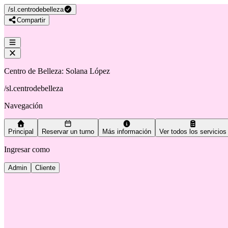
/
sl.centrodebelleza
Compartir
Centro de Belleza: Solana López
/
sl.centrodebelleza
Navegación
Principal
Reservar un turno
Más información
Ver todos los servicios
Ingresar como
Admin
Cliente