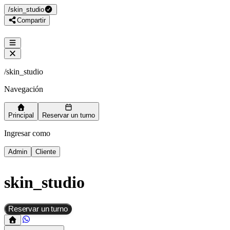
/
skin_studio
Compartir
/
skin_studio
Navegación
Principal
Reservar un turno
Ingresar como
Admin
Cliente
skin_studio
Reservar un turno