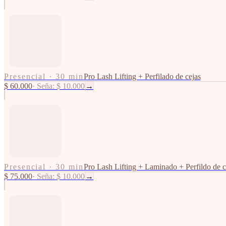
Presencial
·
30 min
Pro Lash Lifting + Perfilado de cejas
$ 60.000
·
Seña: $ 10.000
→
Presencial
·
30 min
Pro Lash Lifting + Laminado + Perfildo de c
$ 75.000
·
Seña: $ 10.000
→