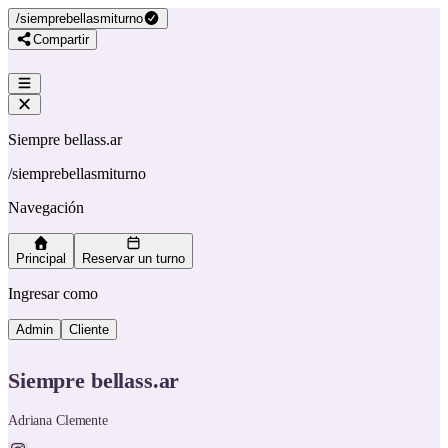
/
siemprebellasmiturno
Compartir
Siempre bellass.ar
/
siemprebellasmiturno
Navegación
Principal
Reservar un turno
Ingresar como
Admin
Cliente
Siempre bellass.ar
Adriana Clemente