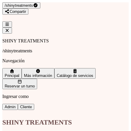
/
shinytreatments
Compartir
SHINY TREATMENTS
/
shinytreatments
Navegación
Principal
Más información
Catálogo de servicios
Reservar un turno
Ingresar como
Admin
Cliente
SHINY TREATMENTS