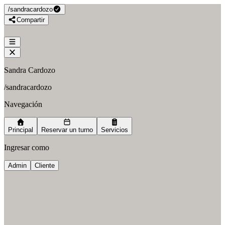
/
sandracardozo
Compartir
Sandra Cardozo
/
sandracardozo
Navegación
Principal
Reservar un turno
Servicios
Ingresar como
Admin
Cliente