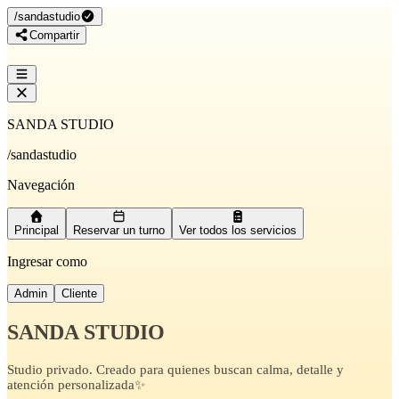
/
sandastudio
Compartir
SANDA STUDIO
/
sandastudio
Navegación
Principal
Reservar un turno
Ver todos los servicios
Ingresar como
Admin
Cliente
SANDA STUDIO
Studio privado. Creado para quienes buscan calma, detalle y
atención personalizada✨