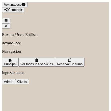
/
roxanaucce
Compartir
Roxana Ucce. Estilista
/
roxanaucce
Navegación
Principal
Ver todos los servicios
Reservar un turno
Ingresar como
Admin
Cliente