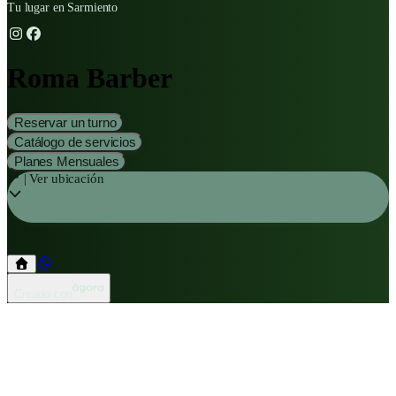
Tu lugar en Sarmiento
Roma Barber
Reservar un turno
Catálogo de servicios
Planes Mensuales
📍 | Ver ubicación
Creado con