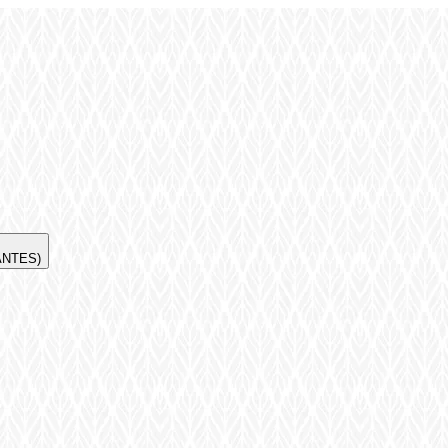
 ANTES)