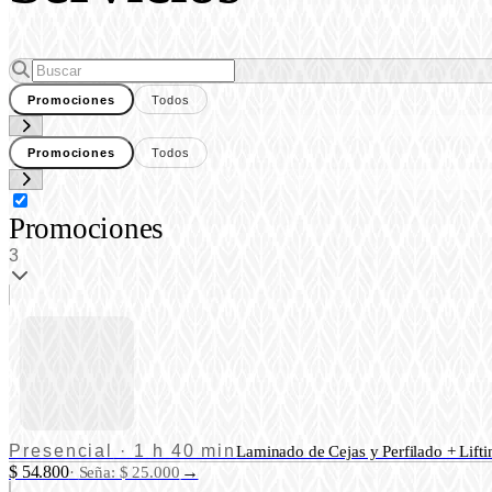
Promociones
Todos
Promociones
Todos
Promociones
3
Presencial
·
1 h 40 min
Laminado de Cejas y Perfilado + Lifti
$ 54.800
→
·
Seña: $ 25.000