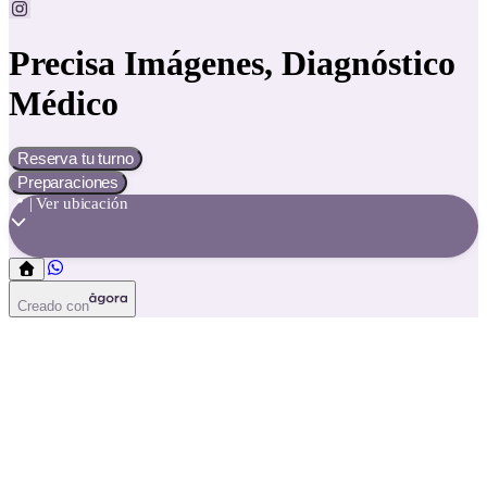
Precisa Imágenes, Diagnóstico
Médico
Reserva tu turno
Preparaciones
📍 | Ver ubicación
Creado con