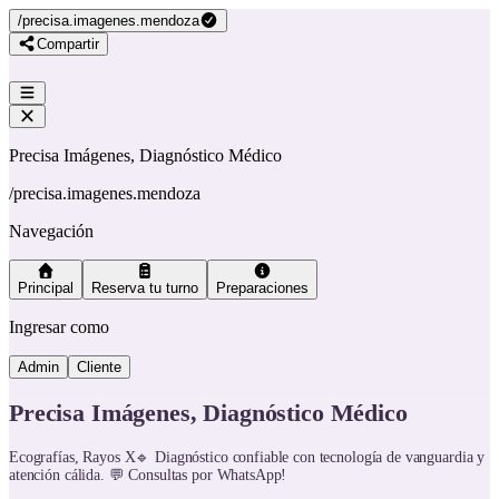
/
precisa.imagenes.mendoza
Compartir
Precisa Imágenes, Diagnóstico Médico
/
precisa.imagenes.mendoza
Navegación
Principal
Reserva tu turno
Preparaciones
Ingresar como
Admin
Cliente
Precisa Imágenes, Diagnóstico Médico
Ecografías, Rayos X🔹 Diagnóstico confiable con tecnología de vanguardia y
atención cálida. 💬 Consultas por WhatsApp!