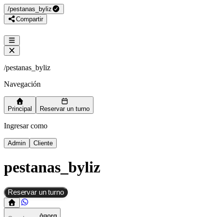
/
pestanas_byliz
Compartir
/
pestanas_byliz
Navegación
Principal
Reservar un turno
Ingresar como
Admin
Cliente
pestanas_byliz
Reservar un turno