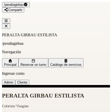
/
peraltagirbau
Compartir
PERALTA GIRBAU ESTILISTA
/
peraltagirbau
Navegación
Principal
Reservar un turno
Catálogo de servicios
Ingresar como
Admin
Cliente
PERALTA GIRBAU ESTILISTA
Colorista/ Visagista