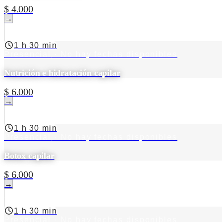
$ 4.000
→
1 h 30 min
Presencial
· No hay fechas disponibles
Nutrición e hidratación capilar
$ 6.000
→
1 h 30 min
Presencial
· No hay fechas disponibles
Botox capilar
$ 6.000
→
1 h 30 min
Presencial
· No hay fechas disponibles