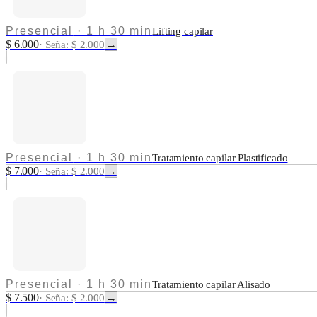
Presencial
·
1 h 30 min
Lifting capilar
$ 6.000
→
·
Seña: $ 2.000
Presencial
·
1 h 30 min
Tratamiento capilar Plastificado
$ 7.000
→
·
Seña: $ 2.000
Presencial
·
1 h 30 min
Tratamiento capilar Alisado
$ 7.500
→
·
Seña: $ 2.000