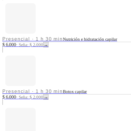
Presencial
·
1 h 30 min
Nutrición e hidratación capilar
$ 6.000
→
·
Seña: $ 2.000
Presencial
·
1 h 30 min
Botox capilar
$ 6.000
→
·
Seña: $ 2.000