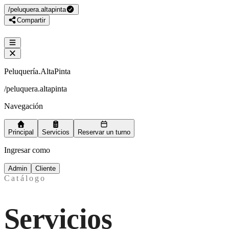
/
peluquera.altapinta
Compartir
Peluquería.AltaPinta
/
peluquera.altapinta
Navegación
Principal
Servicios
Reservar un turno
Ingresar como
Admin
Cliente
Catálogo
Servicios