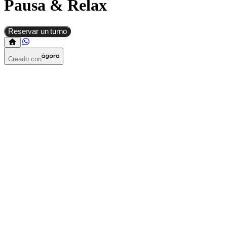
Pausa & Relax
Reservar un turno
Creado con