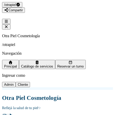
/
otrapiel
Compartir
Otra Piel Cosmetología
/
otrapiel
Navegación
Principal
Catálogo de servicios
Reservar un turno
Ingresar como
Admin
Cliente
Otra Piel Cosmetología
Reflejá la salud de tu piel✨