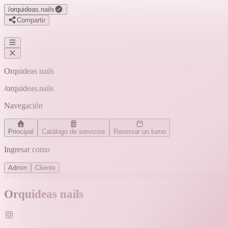
/
orquideas.nails
Compartir
Orquideas nails
/
orquideas.nails
Navegación
Principal
Catálogo de servicios
Reservar un turno
Ingresar como
Admin
Cliente
Orquideas nails