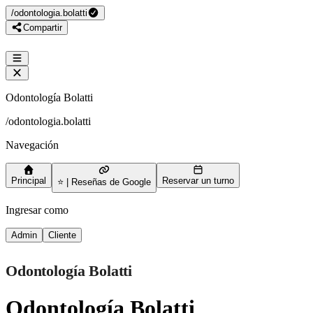
/
odontologia.bolatti
Compartir
Odontología Bolatti
/
odontologia.bolatti
Navegación
Principal
Reservar un turno
⭐ | Reseñas de Google
Ingresar como
Admin
Cliente
Odontología Bolatti
Odontología Bolatti