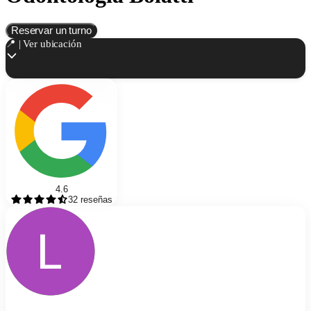
Reservar un turno
📍 | Ver ubicación
4.6
32
reseñas