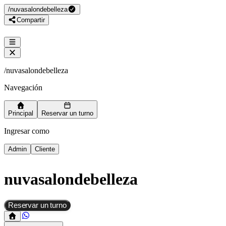
/
nuvasalondebelleza
Compartir
/
nuvasalondebelleza
Navegación
Principal
Reservar un turno
Ingresar como
Admin
Cliente
nuvasalondebelleza
Reservar un turno