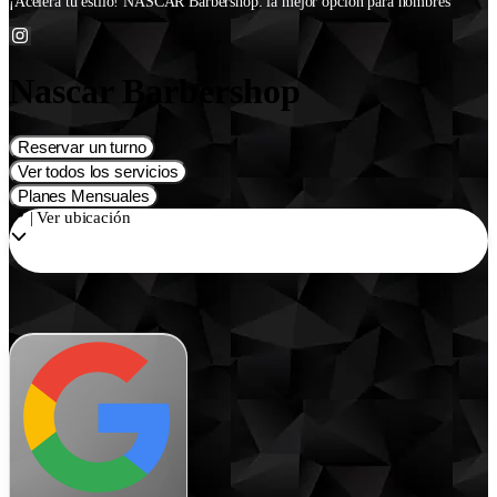
¡Acelera tu estilo! NASCAR Barbershop: la mejor opción para hombres
Nascar Barbershop
Reservar un turno
Ver todos los servicios
Planes Mensuales
📍 | Ver ubicación