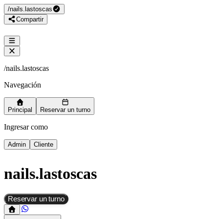
/
nails.lastoscas
Compartir
/
nails.lastoscas
Navegación
Principal
Reservar un turno
Ingresar como
Admin
Cliente
nails.lastoscas
Reservar un turno