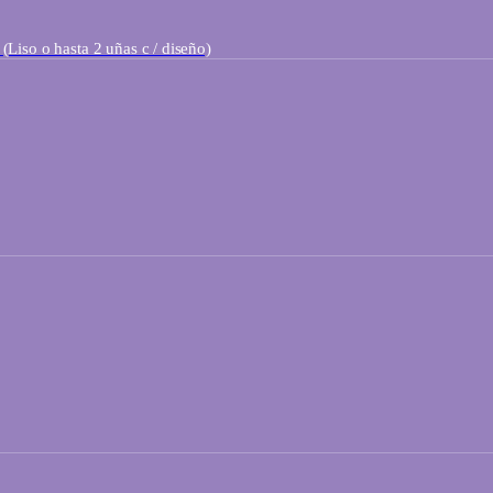
so o hasta 2 uñas c / diseño)