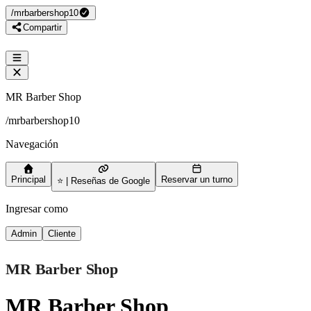
/
mrbarbershop10
Compartir
MR Barber Shop
/
mrbarbershop10
Navegación
Principal
Reservar un turno
⭐ | Reseñas de Google
Ingresar como
Admin
Cliente
MR Barber Shop
MR Barber Shop