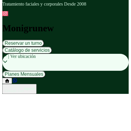
Tratamiento faciales y corporales Desde 2008
Monigrunew
Reservar un turno
Catálogo de servicios
📍 | Ver ubicación
Planes Mensuales
Creado con