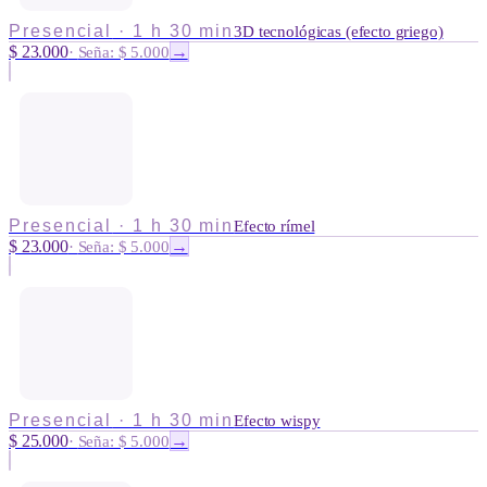
Presencial
·
1 h 30 min
3D tecnológicas (efecto griego)
$ 23.000
→
·
Seña: $ 5.000
Presencial
·
1 h 30 min
Efecto rímel
$ 23.000
→
·
Seña: $ 5.000
Presencial
·
1 h 30 min
Efecto wispy
$ 25.000
→
·
Seña: $ 5.000