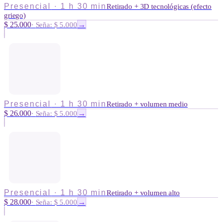
Presencial
·
1 h 30 min
Retirado + 3D tecnológicas (efecto
griego)
$ 25.000
→
·
Seña: $ 5.000
Presencial
·
1 h 30 min
Retirado + volumen medio
$ 26.000
→
·
Seña: $ 5.000
Presencial
·
1 h 30 min
Retirado + volumen alto
$ 28.000
→
·
Seña: $ 5.000