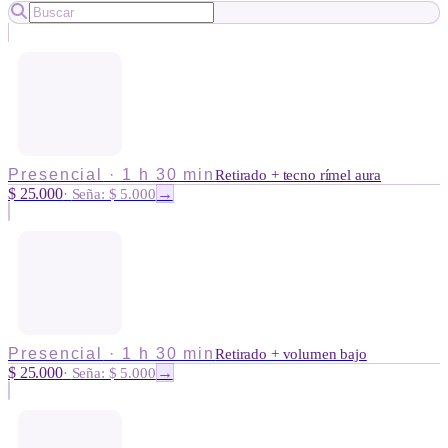
Presencial
·
1 h 30 min
Retirado + tecno rímel aura
$ 25.000
→
·
Seña: $ 5.000
Presencial
·
1 h 30 min
Retirado + volumen bajo
$ 25.000
→
·
Seña: $ 5.000