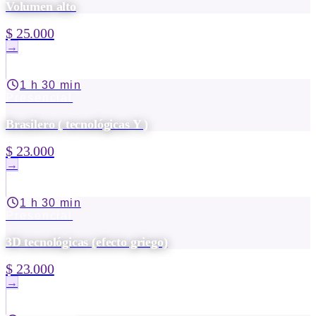
Volumen alto
$ 25.000
→
1 h 30 min
Presencial
Brasilero ( tecnológicas Y )
$ 23.000
→
1 h 30 min
Presencial
3D tecnológicas (efecto griego)
$ 23.000
→