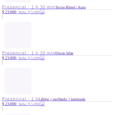
Presencial
·
1 h 30 min
Tecno Rímel / Aura
$ 23.000
→
·
Seña: $ 5.000
Presencial
·
1 h 30 min
Efecto liftig
$ 23.000
→
·
Seña: $ 5.000
Presencial
·
1 h
Lifting + perfilado + laminado
$ 23.000
→
·
Seña: $ 5.000