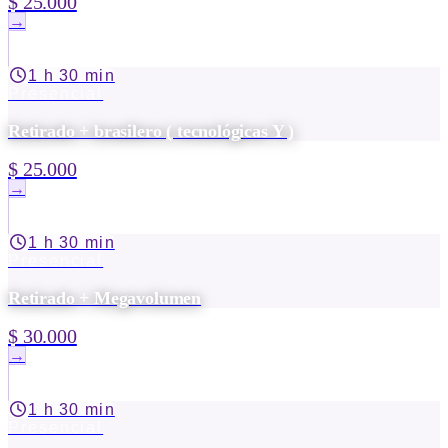
$ 25.000
→
1 h 30 min
Presencial
Retirado + brasilero ( tecnológicas Y )
$ 25.000
→
1 h 30 min
Presencial
Retirado + Megavolumen
$ 30.000
→
1 h 30 min
Presencial