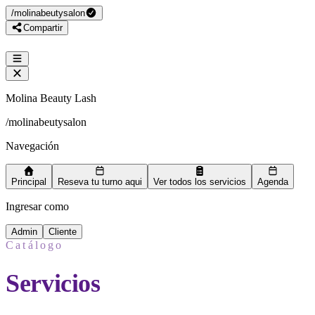
/
molinabeutysalon
Compartir
Molina Beauty Lash
/
molinabeutysalon
Navegación
Principal
Reseva tu turno aqui
Ver todos los servicios
Agenda
Ingresar como
Admin
Cliente
Catálogo
Servicios