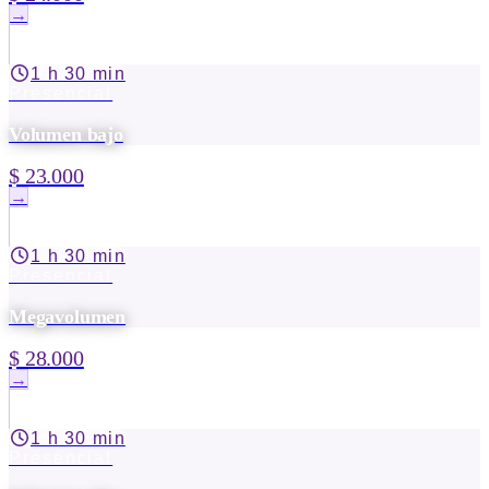
→
1 h 30 min
Presencial
Volumen bajo
$ 23.000
→
1 h 30 min
Presencial
Megavolumen
$ 28.000
→
1 h 30 min
Presencial