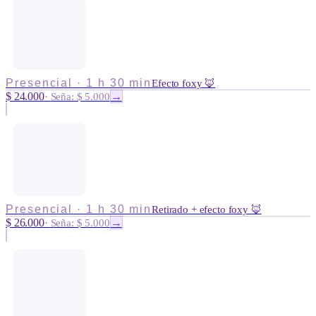
Presencial
·
1 h 30 min
Efecto foxy 🦊
$ 24.000
→
·
Seña: $ 5.000
Presencial
·
1 h 30 min
Retirado + efecto foxy 🦊
$ 26.000
→
·
Seña: $ 5.000