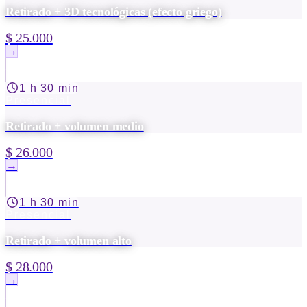
Retirado + 3D tecnológicas (efecto griego)
$ 25.000
→
1 h 30 min
Presencial
Retirado + volumen medio
$ 26.000
→
1 h 30 min
Presencial
Retirado + volumen alto
$ 28.000
→