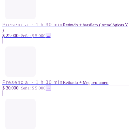
Presencial
·
1 h 30 min
Retirado + brasilero ( tecnológicas Y
)
$ 25.000
→
·
Seña: $ 5.000
Presencial
·
1 h 30 min
Retirado + Megavolumen
$ 30.000
→
·
Seña: $ 5.000