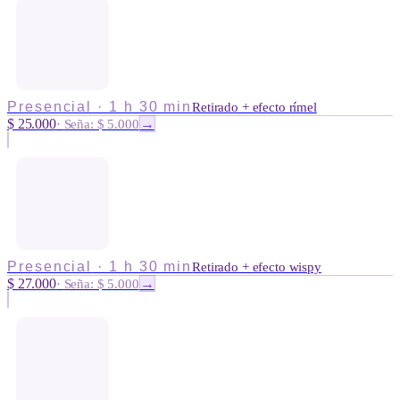
Presencial
·
1 h 30 min
Retirado + efecto rímel
$ 25.000
→
·
Seña: $ 5.000
Presencial
·
1 h 30 min
Retirado + efecto wispy
$ 27.000
→
·
Seña: $ 5.000