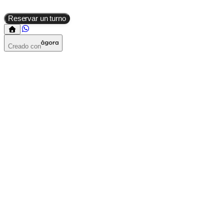
Reservar un turno
Creado con