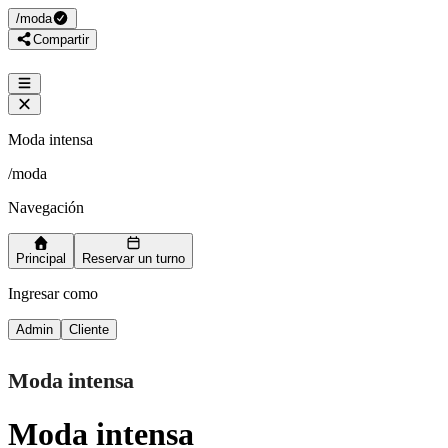
/
moda
Compartir
Moda intensa
/
moda
Navegación
Principal
Reservar un turno
Ingresar como
Admin
Cliente
Moda intensa
Moda intensa