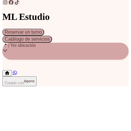
ML Estudio
Reservar un turno
Catálogo de servicios
📍 | Ver ubicación
Creado con