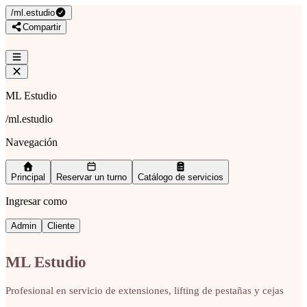
/
ml.estudio
Compartir
ML Estudio
/
ml.estudio
Navegación
Principal
Reservar un turno
Catálogo de servicios
Ingresar como
Admin
Cliente
ML Estudio
Profesional en servicio de extensiones, lifting de pestañas y cejas