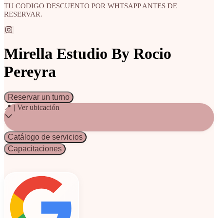
TU CODIGO DESCUENTO POR WHTSAPP ANTES DE
RESERVAR.
Mirella Estudio By Rocio
Pereyra
Reservar un turno
📍 | Ver ubicación
Catálogo de servicios
Capacitaciones