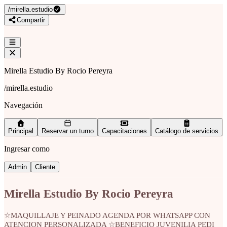
/
mirella.estudio
Compartir
Mirella Estudio By Rocio Pereyra
/
mirella.estudio
Navegación
Principal
Reservar un turno
Capacitaciones
Catálogo de servicios
Ingresar como
Admin
Cliente
Mirella Estudio By Rocio Pereyra
☆MAQUILLAJE Y PEINADO AGENDA POR WHATSAPP CON
ATENCION PERSONALIZADA ☆BENEFICIO JUVENILIA PEDI