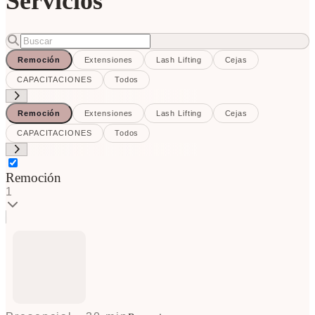
Servicios
Remoción
Extensiones
Lash Lifting
Cejas
CAPACITACIONES
Todos
Remoción
Extensiones
Lash Lifting
Cejas
CAPACITACIONES
Todos
Remoción
1