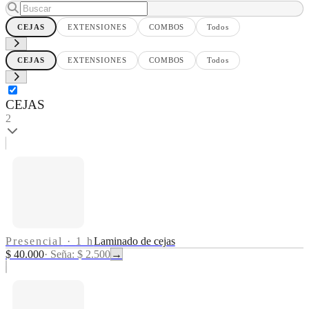
CEJAS
EXTENSIONES
COMBOS
Todos
CEJAS
EXTENSIONES
COMBOS
Todos
CEJAS
2
Presencial
·
1 h
Laminado de cejas
$ 40.000
·
Seña: $ 2.500
→