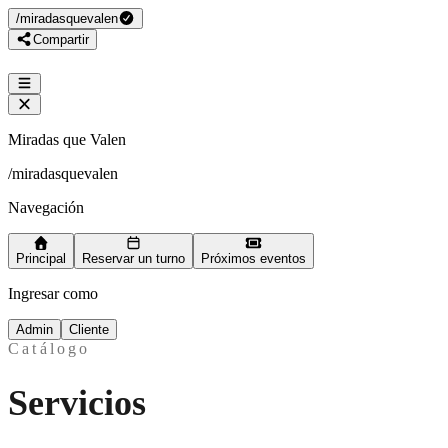
/
miradasquevalen
Compartir
Miradas que Valen
/
miradasquevalen
Navegación
Principal
Reservar un turno
Próximos eventos
Ingresar como
Admin
Cliente
Catálogo
Servicios