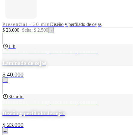
Presencial
·
30 min
Diseño y perfilado de cejas
$ 23.000
·
Seña: $ 2.500
→
1 h
Presencial
· No hay fechas disponibles
Laminado de cejas
$ 40.000
→
30 min
Presencial
· No hay fechas disponibles
Diseño y perfilado de cejas
$ 23.000
→