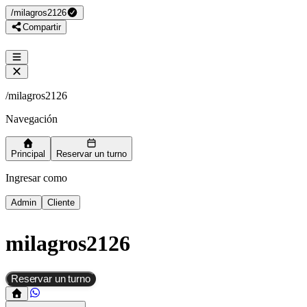
/
milagros2126
Compartir
/
milagros2126
Navegación
Principal
Reservar un turno
Ingresar como
Admin
Cliente
milagros2126
Reservar un turno